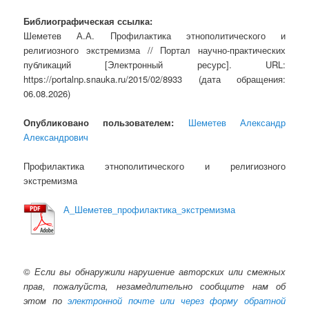
Библиографическая ссылка:
Шеметев А.А. Профилактика этнополитического и
религиозного экстремизма // Портал научно-практических
публикаций [Электронный ресурс]. URL:
https://portalnp.snauka.ru/2015/02/8933 (дата обращения:
06.08.2026)
Опубликовано пользователем:
Шеметев Александр
Александрович
Профилактика этнополитического и религиозного
экстремизма
А_Шеметев_профилактика_экстремизма
©
Если вы обнаружили нарушение авторских или смежных
прав, пожалуйста, незамедлительно сообщите нам об
этом по
электронной почте или через форму обратной