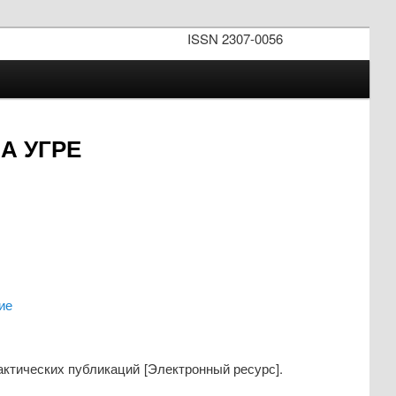
ISSN 2307-0056
А УГРЕ
ие
рактических публикаций [Электронный ресурс].