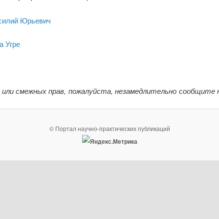
силий Юрьевич
а Угре
 или смежных прав, пожалуйста, незамедлительно сообщите 
© Портал научно-практических публикаций