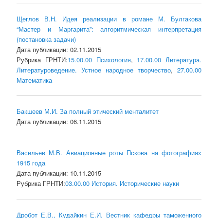
Щеглов В.Н. Идея реализации в романе М. Булгакова
“Мастер и Маргарита”: алгоритмическая интерпретация
(постановка задачи)
Дата публикации: 02.11.2015
Рубрика ГРНТИ:
15.00.00 Психология
,
17.00.00 Литература.
Литературоведение. Устное народное творчество
,
27.00.00
Математика
Бакшеев М.И. За полный этический менталитет
Дата публикации: 06.11.2015
Васильев М.В. Авиационные роты Пскова на фотографиях
1915 года
Дата публикации: 10.11.2015
Рубрика ГРНТИ:
03.00.00 История. Исторические науки
Дробот Е.В., Кудайкин Е.И. Вестник кафедры таможенного