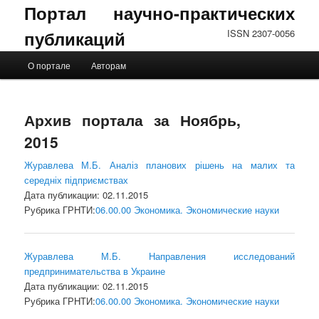
Портал научно-практических
публикаций
ISSN 2307-0056
Главное меню
О портале
Авторам
Перейти к основному содержимому
Перейти к дополнительному содержимому
Архив портала за Ноябрь,
2015
Журавлева М.Б. Аналіз планових рішень на малих та
середніх підприємствах
Дата публикации: 02.11.2015
Рубрика ГРНТИ:
06.00.00 Экономика. Экономические науки
Журавлева М.Б. Направления исследований
предпринимательства в Украине
Дата публикации: 02.11.2015
Рубрика ГРНТИ:
06.00.00 Экономика. Экономические науки