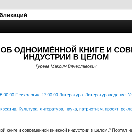
убликаций
. ОБ ОДНОИМЁННОЙ КНИГЕ И СО
ИНДУСТРИИ В ЦЕЛОМ
Гуреев Максим Вячеславович
5.00.00 Психология
,
17.00.00 Литература. Литературоведение. У
,
креатив
,
Культура
,
литература
,
наука
,
патриотизм
,
проект
,
рекл
ой книге и современной книжной индустрии в целом // Портал 