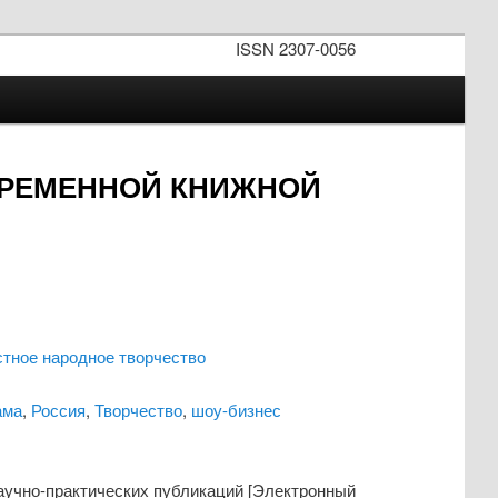
ISSN 2307-0056
ВРЕМЕННОЙ КНИЖНОЙ
стное народное творчество
ама
,
Россия
,
Творчество
,
шоу-бизнес
научно-практических публикаций [Электронный