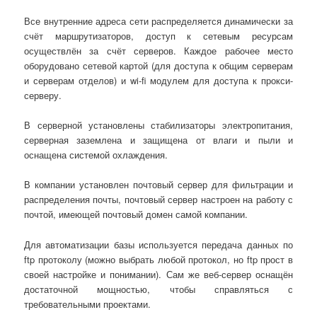
Все внутренние адреса сети распределяется динамически за
счёт маршрутизаторов, доступ к сетевым ресурсам
осуществлён за счёт серверов. Каждое рабочее место
оборудовано сетевой картой (для доступа к общим серверам
и серверам отделов) и wi-fi модулем для доступа к прокси-
серверу.
В серверной установлены стабилизаторы электропитания,
серверная заземлена и защищена от влаги и пыли и
оснащена системой охлаждения.
В компании установлен почтовый сервер для фильтрации и
распределения почты, почтовый сервер настроен на работу с
почтой, имеющей почтовый домен самой компании.
Для автоматизации базы используется передача данных по
ftp протоколу (можно выбрать любой протокол, но ftp прост в
своей настройке и понимании). Сам же веб-сервер оснащён
достаточной мощностью, чтобы справляться с
требовательными проектами.