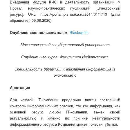
Внедрения модуля КИС в деятельность организации //
Портал научно-практических публикаций [Электронный
ресурс]. URL: https://portalnp.snauka.ru/2014/01/1713 (дата
обращения: 09.08.2026)
Опубликовано пользователем:
Blacksmith
Магнитогорский государственный университет
Студент 5-го курса. Факультет Информатики.
Специальность 080801.65 «Прикладная информатика (в
экономике)».
Аннотация
Для каждой IT-компании предельно важен постоянный
контроль информационных потоков, так как информация, как
основной ресурс любой IT-компании, важен своей
актуальностью и именно по причине неактуальности
информационного ресурса Компания может понести убытки.