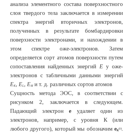
анализа элементного состава поверхностного
слоя твердого тела заключается в измерении
спектра энергий вторичных электронов,
полученных в результате бомбардировки
поверхности электронами, и нахождении в
этом спектре оже-электронов. Затем
определяется сорт атомов поверхности путем
сопоставления найденных энергий
Е
у оже-
электронов с табличными данными энергий
E
, E
, E
и т. д. различных сортов атомов
K
L
M
Сущность метода ЭОС, в соответствии с
рисунком 2, заключается в следующем.
Падающий электрон
е
удаляет один из
электронов, например, с уровня К (или
любого другого), который мы обозначим
е
.
(-)
К