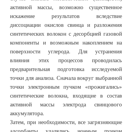
активной массы, возможно существенное
искажение результатов вследствие
диссоциации окислов свинца и разложения
синтетических волокон с десорбцией газовой
компоненты и возможным накоплением на
поверхности углерода. Для устранения
влияния этих процессов проводилась
предварительная подготовка исследуемой
точки для анализа. Сначала вокруг выбранной
точки электронным пучком «прожигались»
синтетические волокна, входящие в состав
активной массы электрода свинцового
аккумулятора.
Затем, при необходимости, все загрязняющие
адсорбанты удалялись ионным пучком