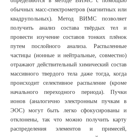
определяются в методе ВИМС с помощью
обычных масс-спектрометров (магнитных или
квадрупольных). Метод ВИМС позволяет
получить анализ состава твёрдых тел и
провести изучение составов тонких плёнок
путем послойного анализа. Распыленные
частицы (ионные и нейтральные, совместно)
отражают действительный химический состав
массивного твердого тела даже тогда, когда
происходит селективное распыление (кроме
начального переходного периода). Пучки
ионов (аналогично электронным пучкам в
ЭОС) могут быть легко сфокусированы и
отклонены, так что можно получить карту
распределения элементов и примесей,