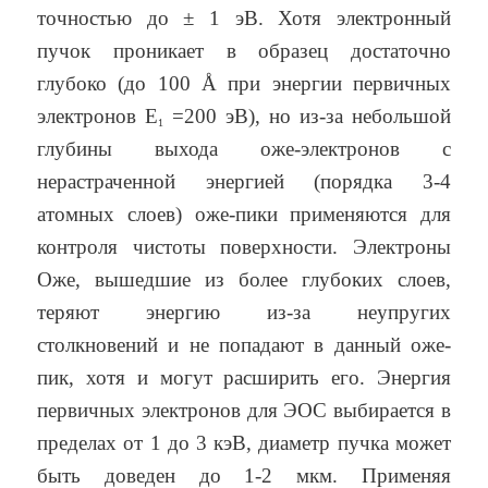
точностью до ± 1 эВ. Хотя электронный
пучок проникает в образец достаточно
глубоко (до 100 Å при энергии первичных
электронов Е
=200 эВ), но из-за небольшой
1
глубины выхода оже-электронов с
нерастраченной энергией (порядка 3-4
атомных слоев) оже-пики применяются для
контроля чистоты поверхности. Электроны
Оже, вышедшие из более глубоких слоев,
теряют энергию из-за неупругих
столкновений и не попадают в данный оже-
пик, хотя и могут расширить его. Энергия
первичных электронов для ЭОС выбирается в
пределах от 1 до 3 кэВ, диаметр пучка может
быть доведен до 1-2 мкм. Применяя