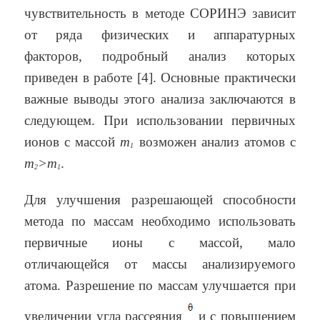
чувствительность в методе СОРИНЭ зависит
от ряда физических и аппаратурных
факторов, подробный анализ которых
приведен в работе [4]. Основные практически
важные выводы этого анализа заключаются в
следующем. При использовании первичных
ионов с массой
m
возможен анализ атомов с
1
m
>m
.
2
1
Для улучшения разрешающей способности
метода по массам необходимо использовать
первичные ионы с массой, мало
отличающейся от массы анализируемого
атома. Разрешение по массам улучшается при
увеличении угла рассеяния
и с повышением