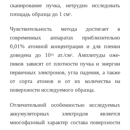
сканирование пучка, нетрудно исследовать
площадь образца до 1 см
.
2
Чувствительность метода достигает в
современных аппаратах приблизительно
0,01% атомной концентрации и для пленки
доведена до 10
ат./см
. Амплитуды оже-
10
2
пиков зависят от плотности пучка и энергии
первичных электронов, угла падения, а также
от сорта атомов и от их количества на
поверхности исследуемого образца.
Отличительной особенностью исследуемых
аккумуляторных электродов является
многофазовый характер состава поверхности