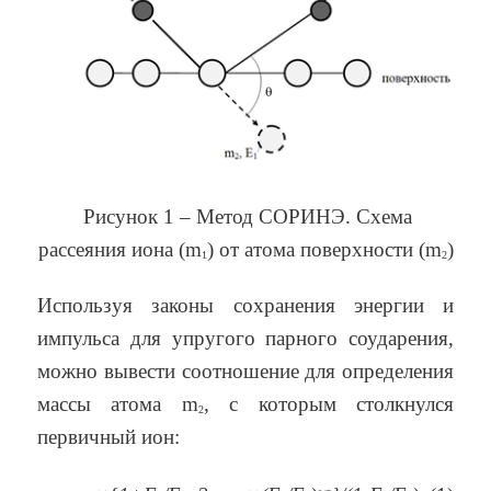
Рисунок 1 – Метод СОРИНЭ. Схема
рассеяния иона (m
) от атома поверхности (m
)
1
2
Используя законы сохранения энергии и
импульса для упругого парного соударения,
можно вывести соотношение для определения
массы атома m
, с которым столкнулся
2
первичный ион: