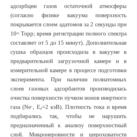
адсорбции газов остаточной атмосферы
(согласно физике вакуума поверхность
покрывается слоем адатомов за 2 секунды при
10
Торр; время регистрации полного спектра
-6
составляет от 5 до 15 минут). Дополнительная
сушка образцов происходила в вакууме в
предварительной загрузочной камере и в
измерительной камере в процессе подготовки
эксперимента. При наличии полиатомных
слоев газовых адсорбантов производилась
очистка поверхности пучком ионов инертного
газа (Ne
, E
=2 кэВ). Плотность тока и время
+
0
подбирались так, чтобы не нарушить
предназначенный к анализу поверхностный
слой. Микронеровности и шероховатости