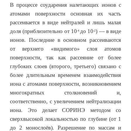
В процессе соударения налетающих ионов с
атомами поверхности основная их часть
рассеивается в виде нейтралей и лишь малая
доля (приблизительно от 10
до 10
) — в виде
-4
-2
ионов. Последние в основном рассеиваются
от верхнего «видимого» слоя атомов
поверхности, так как рассеяние от более
глубоких слоев (второго, третьего) связано с
более длительным временем взаимодействия
иона с атомами поверхности, возникновением
многократных столкновений и,
соответственно, с увеличением нейтрализации
иона. Это делает СОРИНЭ методом со
сверхвысокой локальностью по глубине (от 1
до 2 монослоёв). Разрешение по массам и