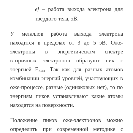
e
j
– работа выхода электрона для
твердого тела, эВ.
У металлов работа выхода электрона
находится в пределах от 3 до 5 эВ. Оже-
электроны в энергетическом спектре
вторичных электронов образуют пик с
энергией Е
. Так как для разных атомов
КИН
комбинации энергий уровней, участвующих в
оже-процессе, разные (одинаковых нет), то по
энергиям пиков устанавливают какие атомы
находятся на поверхности.
Положение пиков оже-электронов можно
определить при современной методике с