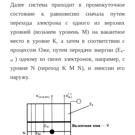
Далее система приходит в промежуточное
состояние к равновесию сначала путем
перехода электрона с одного из верхних
уровней (возьмем уровень М) на вакантное
место в уровне К, а затем в соответствии с
процессом Оже, путем передачи энергии (Е
-
К
) одному из своих электронов, например, с
М
уровня N (переход K M N), и эмиссии его
наружу.