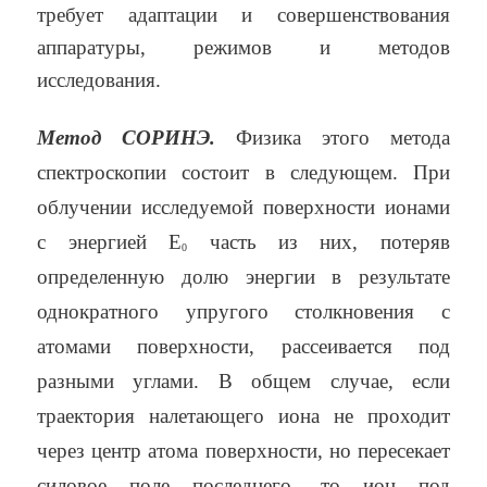
требует адаптации и совершенствования
аппаратуры, режимов и методов
исследования.
Метод СОРИНЭ.
Физика этого метода
спектроскопии состоит в следующем. При
облучении исследуемой поверхности ионами
с энергией Е
часть из них, потеряв
0
определенную долю энергии в результате
однократного упругого столкновения с
атомами поверхности, рассеивается под
разными углами. В общем случае, если
траектория налетающего иона не проходит
через центр атома поверхности, но пересекает
силовое поле последнего, то ион под