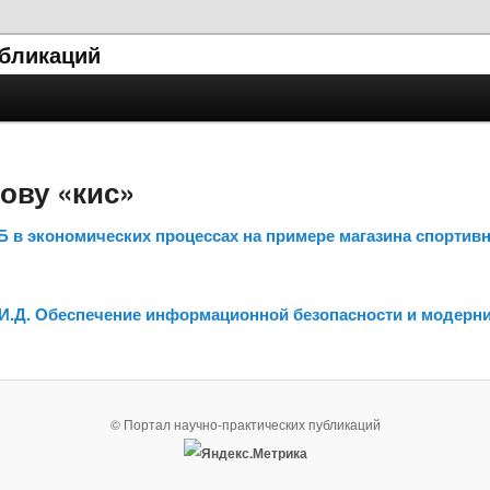
убликаций
ову «кис»
Б в экономических процессах на примере магазина спортив
 И.Д. Обеспечение информационной безопасности и модерн
© Портал научно-практических публикаций