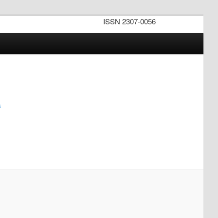
ISSN 2307-0056
а