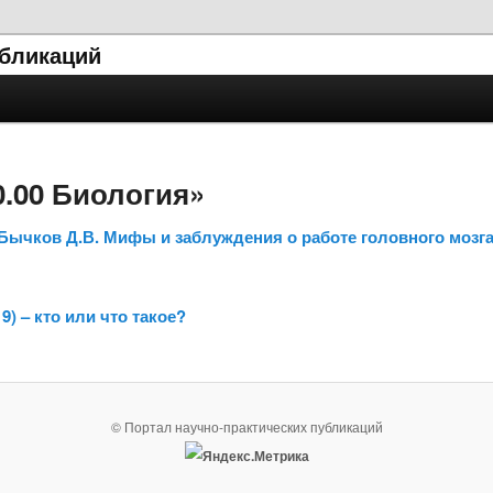
убликаций
0.00 Биология»
, Бычков Д.В. Мифы и заблуждения о работе головного мозг
) – кто или что такое?
© Портал научно-практических публикаций