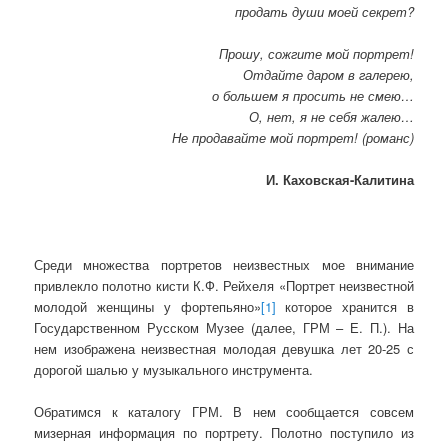
продать души моей секрет?
Прошу, сожгите мой портрет!
Отдайте даром в галерею,
о большем я просить не смею…
О, нет, я не себя жалею…
Не продавайте мой портрет! (романс)
И. Каховская-Калитина
Среди множества портретов неизвестных мое внимание
привлекло полотно кисти К.Ф. Рейхеля «Портрет неизвестной
молодой женщины у фортепьяно»
[1]
которое хранится в
Государственном Русском Музее (далее, ГРМ – Е. П.). На
нем изображена неизвестная молодая девушка лет 20-25 с
дорогой шалью у музыкального инструмента.
Обратимся к каталогу ГРМ. В нем сообщается совсем
мизерная информация по портрету. Полотно поступило из