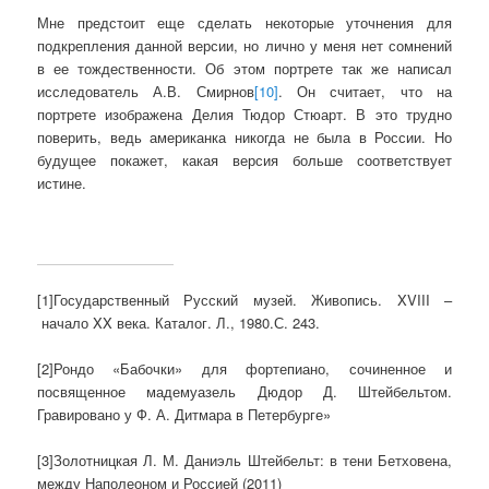
Мне предстоит еще сделать некоторые уточнения для
подкрепления данной версии, но лично у меня нет сомнений
в ее тождественности. Об этом портрете так же написал
исследователь А.В. Смирнов
[10]
. Он считает, что на
портрете изображена Делия Тюдор Стюарт. В это трудно
поверить, ведь американка никогда не была в России. Но
будущее покажет, какая версия больше соответствует
истине.
[1]Государственный Русский музей. Живопись. XVIII –
начало XX века. Каталог. Л., 1980.С. 243.
[2]Рондо «Бабочки» для фортепиано, сочиненное и
посвященное мадемуазель Дюдор Д. Штейбельтом.
Гравировано у Ф. А. Дитмара в Петербурге»
[3]Золотницкая Л. М. Даниэль Штейбельт: в тени Бетховена,
между Наполеоном и Россией (2011)