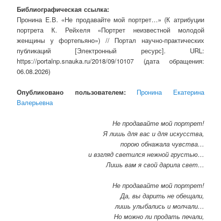
Библиографическая ссылка:
Пронина Е.В. «Не продавайте мой портрет…» (К атрибуции
портрета К. Рейхеля «Портрет неизвестной молодой
женщины у фортепьяно») // Портал научно-практических
публикаций [Электронный ресурс]. URL:
https://portalnp.snauka.ru/2018/09/10107 (дата обращения:
06.08.2026)
Опубликовано пользователем:
Пронина Екатерина
Валерьевна
Не продавайте мой портрет!
Я лишь для вас и для искусства,
порою обнажала чувства…
и взгляд светился нежной грустью…
Лишь вам я свой дарила свет…
Не продавайте мой портрет!
Да, вы дарить не обещали,
лишь улыбались и молчали…
Но можно ли продать печали,