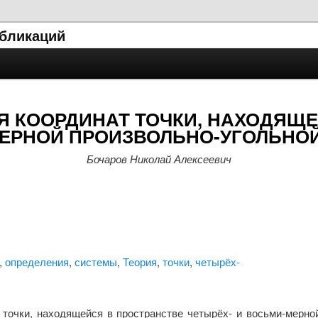
убликаций
Я КООРДИНАТ ТОЧКИ, НАХОДЯЩЕ
МЕРНОЙ ПРОИЗВОЛЬНО-УГОЛЬНО
Бочаров Николай Алексеевич
,
определения
,
системы
,
Теория
,
точки
,
четырёх-
 точки, находящейся в пространстве четырёх- и восьми-мерной