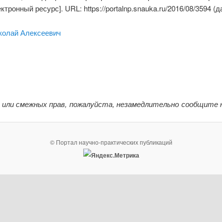
ронный ресурс]. URL: https://portalnp.snauka.ru/2016/08/3594 (д
колай Алексеевич
 или смежных прав, пожалуйста, незамедлительно сообщите 
© Портал научно-практических публикаций