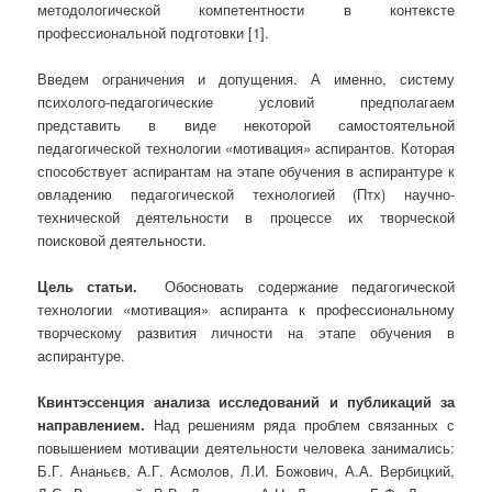
методологической компетентности в контексте
профессиональной подготовки [1].
Введем ограничения и допущения. А именно, систему
психолого-педагогические условий предполагаем
представить в виде некоторой самостоятельной
педагогической технологии «мотивация» аспирантов. Которая
способствует аспирантам на этапе обучения в аспирантуре к
овладению педагогической технологией (Птх) научно-
технической деятельности в процессе их творческой
поисковой деятельности.
Цель статьи.
Обосновать содержание педагогической
технологии «мотивация» аспиранта к профессиональному
творческому развития личности на этапе обучения в
аспирантуре.
Квинтэссенция анализа исследований и публикаций за
направлением.
Над решениям ряда проблем связанных с
повышением мотивации деятельности человека занимались:
Б.Г. Ананьєв, А.Г. Асмолов, Л.И. Божович, А.А. Вербицкий,