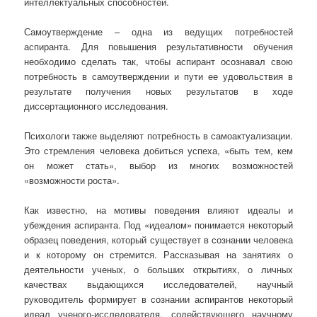
интеллектуальных способностей.
Самоутверждение – одна из ведущих потребностей
аспиранта. Для повышения результативности обучения
необходимо сделать так, чтобы аспирант осознавал свою
потребность в самоутверждении и пути ее удовольствия в
результате получения новых результатов в ходе
диссертационного исследования.
Психологи также выделяют потребность в самоактуализации.
Это стремления человека добиться успеха, «быть тем, кем
он может стать», выбор из многих возможностей
«возможности роста».
Как известно, на мотивы поведения влияют идеалы и
убеждения аспиранта. Под «идеалом» понимается некоторый
образец поведения, который существует в сознании человека
и к которому он стремится. Рассказывая на занятиях о
деятельности ученых, о больших открытиях, о личных
качествах выдающихся исследователей, научный
руководитель формирует в сознании аспирантов некоторый
идеал ученого-исследователя, содействующего научному