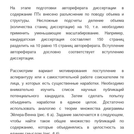
На этапе подготовки автореферата диссертации в
содержание ПТх внесено разъяснение по поводу объема и
структуры. Несложные подсчеты деление объема
(количества станиц диссертации) на 10, т.е. необходимо
применить уменьшающее масштабирование. Например,
кандидатская диссертация составляет 150 страниц
разделить на 10 равно 15 страниц автореферата. Вступление
автореферата дословно соответствует вступлению
диссертации.
Рассмотрим вариант мотивирования поступление в
аспирантуру или к самостоятельной работе соискателем те
лица, у которых есть существенные наработки. Необходимо
внимательно изучить список научных публикаций
потенциального кандидата. Затем сделать попытку
объединить наработки в единое целое. Достаточно
использовать аналогию с теории множества диаграммы
Эйлера-Венна (рис. 6 а). Задание заключается в следующем,
чтобы найти такое общее множество публикаций по
содержанию, которые объединялись в целостность за
единим смыслом (рис. 6 б).