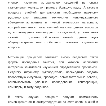
ученых, изучения исторических сведений из опыта
становления ученых, их приход в большую науку. А также в
процессе учебной деятельности необходимо научному
руководителю внедрять технологии непринужденного
убеждение аспирантов в личной значимости материала,
который изучается, показ научной новизны данных вопросов
путем выведения неочевидных последствий, установления
связей с другими областями знаний, демонстрация
общекультурного или глобального значения изучаемого
вопроса.
Мотивация процессом означает выбор педагогом такой
формы проведения занятия, при котором аспиранту
интересно заниматься изучением определенной проблемой.
Педагогу (научному руководителю) необходимо создать
проблемную ситуацию, проводить самостоятельные работы,
организовывать учебные исследования, конференции,
семинары, и тому подобное.
В таком случае, аспирант получит возможность
самовыразиться и самоутвердиться за счет своих знаний и