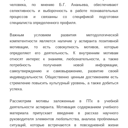
человека, по мнению Б.Г. Ананьева, обеспечивают
селективность и выборочность в работе познавательных
процессов и связанны со спецификой подготовки
специалиста определенного профиля.
Важным условием развития методологической
компетентности является наличие у аспиранта позитивной
мотивации, то есть совокупность мотивов, которые
определяют его деятельность. К внутренним мотивам
относят интерес к знаниям, любознательности, а также
потребность получения новой информации,
самоутверждению и самовыражению, развитие своей
индивидуальности. Общественно ценным достижениям есть
стремление повысить культурный уровень, а также добиться
успеха.
Рассмотрим мотивы заложенные в ПТх в учебной
деятельности аспиранта. Мотивация содержанием учебного
материала припускает введение в рассказ научного
руководителя элементов любопытства, анализа проблемных
ситуаций, которые встречаются в повседневной жизни