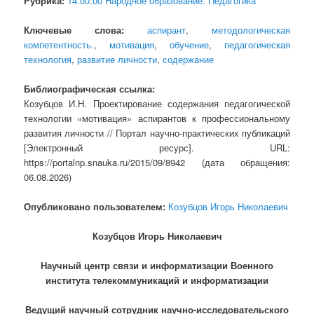
Рубрика:
14.00.00 Народное образование. Педагогика
Ключевые слова:
аспирант
,
методологическая
компетентность.
,
мотивация
,
обучение
,
педагогическая
технология
,
развитие личности
,
содержание
Библиографическая ссылка:
Козубцов И.Н. Проектирование содержания педагогической
технологии «мотивация» аспирантов к профессиональному
развития личности // Портал научно-практических публикаций
[Электронный ресурс]. URL:
https://portalnp.snauka.ru/2015/09/8942 (дата обращения:
06.08.2026)
Опубликовано пользователем:
Козубцов Игорь Николаевич
Козубцов Игорь Николаевич
Научный центр связи и информатизации Военного
института телекоммуникаций и информатизации
Ведущий научный сотрудник научно-исследовательского