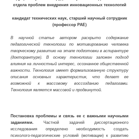
отдела проблем внедрения инновационных технологий
кандидат технических наук, старший научный сотрудник
(профессор РАЕ)
В научной статье автором раскрыто содержание
педагогической технологии по мотивированию человека
творческому развитию на этапе подготовки в аспирантуре
(докторантуре). В основу технологии заложен подход
влияния на личностный интерес,
осознанное общественной
важности. Технология имеет формализованную структуру
оп
исания основных характеристик, что делает ее
возможной к массовому воссозданию педагогами.
Технология является массовой и продвинутой.
Постановка проблемы и связь ее с важными научными
заданиями.
Частной задачей диссертационного
исследования определено необходимость создать
психолого-педагогические условий (мотивации) к развитию