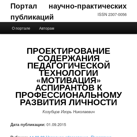
Портал научно-практических
публикаций
ISSN 2307-0056
Главное меню
О портале
Авторам
Перейти к основному содержимому
Перейти к дополнительному содержимому
ПРОЕКТИРОВАНИЕ
СОДЕРЖАНИЯ
ПЕДАГОГИЧЕСКОЙ
ТЕХНОЛОГИИ
«МОТИВАЦИЯ»
АСПИРАНТОВ К
ПРОФЕССИОНАЛЬНОМУ
РАЗВИТИЯ ЛИЧНОСТИ
Козубцов Игорь Николаевич
Дата публикации:
01.09.2015