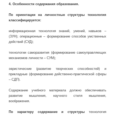
4. Особенности содержания образования.
По ориентации на личностные структуры технология
классифицируется:
информационная технология знаний, умений, навыков –
(ЗУН); операционные – формирование способов умственных
действий (СУД);
технологии саморазвития (формирование самоуправляющих
механизмов личности – СУМ);
эвристические (развитие творческих способностей) и
прикладные (формирование действенно-практической сферы
– СДП).
Содержание учебного материала должно обеспечивать
развитие мышления, научного стиля мышления,
воображения.
По характеру содержание и структуры
технология