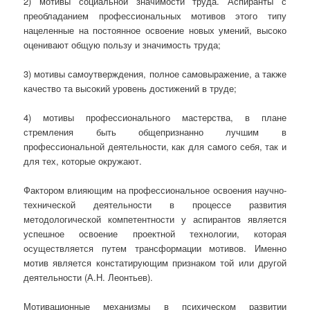
2) мотивы социальной значимости труда. Аспиранты с
преобладанием профессиональных мотивов этого типу
нацеленные на постоянное освоение новых умений, высоко
оценивают общую пользу и значимость труда;
3) мотивы самоутверждения, полное самовыражение, а также
качество та высокий уровень достижений в труде;
4) мотивы профессионального мастерства, в плане
стремления быть общепризнанно лучшим в
профессиональной деятельности, как для самого себя, так и
для тех, которые окружают.
Фактором влияющим на профессиональное освоения научно-
технической деятельности в процессе развития
методологической компетентности у аспирантов является
успешное освоение проектной технологии, которая
осуществляется путем трансформации мотивов. Именно
мотив является констатирующим признаком той или другой
деятельности (А.Н. Леонтьев).
Мотивационные механизмы в психическом развитии