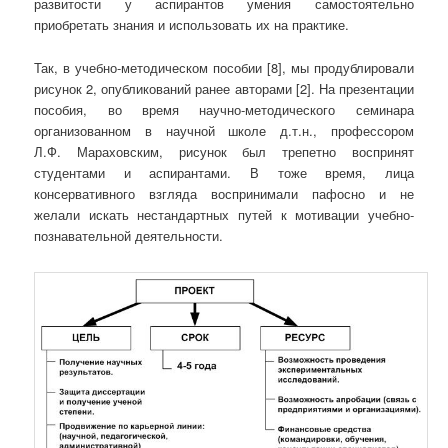
развитости у аспирантов умения самостоятельно
приобретать знания и использовать их на практике.
Так, в учебно-методическом пособии [8], мы продублировали
рисунок 2, опубликований ранее авторами [2]. На презентации
пособия, во время научно-методического семинара
организованном в научной школе д.т.н., профессором
Л.Ф. Мараховским, рисунок был трепетно воспринят
студентами и аспирантами. В тоже время, лица
консервативного взгляда воспринимали пафосно и не
желали искать нестандартных путей к мотивации учебно-
познавательной деятельности.