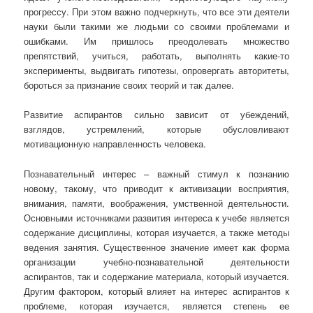
прогрессу. При этом важно подчеркнуть, что все эти деятели
науки были такими же людьми со своими проблемами и
ошибками. Им пришлось преодолевать множество
препятствий, учиться, работать, выполнять какие-то
эксперименты, выдвигать гипотезы, опровергать авторитеты,
бороться за признание своих теорий и так далее.
Развитие аспирантов сильно зависит от убеждений,
взглядов, устремлений, которые обусловливают
мотивационную направленность человека.
Познавательный интерес – важный стимул к познанию
новому, такому, что приводит к активизации восприятия,
внимания, памяти, воображения, умственной деятельности.
Основными источниками развития интереса к учебе является
содержание дисциплины, которая изучается, а также методы
ведения занятия. Существенное значение имеет как форма
организации учебно-познавательной деятельности
аспирантов, так и содержание материала, который изучается.
Другим фактором, который влияет на интерес аспирантов к
проблеме, которая изучается, является степень ее