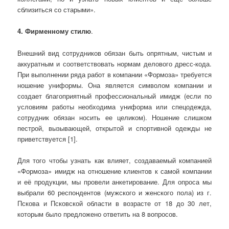
сблизиться со старыми».
4. Фирменному стилю
.
Внешний вид сотрудников обязан быть опрятным, чистым и
аккуратным и соответствовать нормам делового дресс-кода.
При выполнении ряда работ в компании «Формоза» требуется
ношение униформы. Она является символом компании и
создает благоприятный профессиональный имидж (если по
условиям работы необходима униформа или спецодежда,
сотрудник обязан носить ее целиком). Ношение слишком
пестрой, вызывающей, открытой и спортивной одежды не
приветствуется [1].
Для того чтобы узнать как влияет, создаваемый компанией
«Формоза» имидж на отношение клиентов к самой компании
и её продукции, мы провели анкетирование. Для опроса мы
выбрали 60 респондентов (мужского и женского пола) из г.
Пскова и Псковской области в возрасте от 18 до 30 лет,
которым было предложено ответить на 8 вопросов.