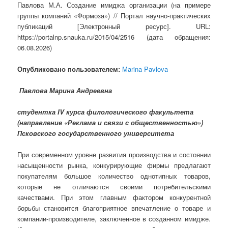
Павлова М.А. Создание имиджа организации (на примере
группы компаний «Формоза») // Портал научно-практических
публикаций [Электронный ресурс]. URL:
https://portalnp.snauka.ru/2015/04/2516 (дата обращения:
06.08.2026)
Опубликовано пользователем:
Marina Pavlova
Павлова Марина Андреевна
студентка IV курса филологического факультета
(направление «Реклама и связи с общественностью»)
Псковского государственного университета
При современном уровне развития производства и состоянии
насыщенности рынка, конкурирующие фирмы предлагают
покупателям большое количество однотипных товаров,
которые не отличаются своими потребительскими
качествами. При этом главным фактором конкурентной
борьбы становится благоприятное впечатление о товаре и
компании-производителе, заключенное в созданном имидже.