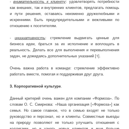
-
внимательность к клиенту
: удовлетворять потребности
как внешних, так и внутренних клиентов, предлагать помощь
и пути решения, оставаясь неизменно дружелюбными и
искренними. Быть предупредительными и вежливыми по
отношению к посетителям.
-
инициативность
: стремление выдвигать ценные для
бизнеса идеи, браться за их исполнение и воплощать в
реальность. Делать все для выполнения и перевыполнения
задач, не дожидаясь дополнительных указаний [1].
Очень важна работа в команде: стремление эффективно
работать вместе, помогая и поддерживая друг друга.
3. Корпоративной культуре
.
Данный критерий очень важен для компании «Формоза». По
словам О. С. Смирнова: «Наша организация [«Формоза»] как
семья. Но самое главное, что в семью входят не только
руководство и персонал, но и клиенты. Совместные выезды
на природу позволяют не только улучшить отношения с
коллегами, но и узнать новых клиентов и еще больше